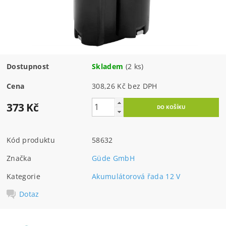
Dostupnost
Skladem
(2 ks)
Cena
308,26 Kč bez DPH
373 Kč
Kód produktu
58632
Značka
Güde GmbH
Kategorie
Akumulátorová řada 12 V
Dotaz