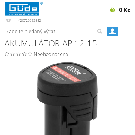
0 Kč
+420723683812
AKUMULÁTOR AP 12-15
Neohodnoceno