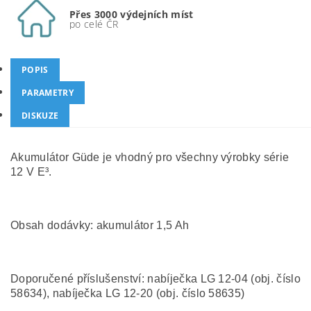
Přes 3000 výdejních míst
po celé ČR
POPIS
PARAMETRY
DISKUZE
Akumulátor Güde je vhodný pro všechny výrobky série
12 V E³.
Obsah dodávky: akumulátor 1,5 Ah
Doporučené příslušenství: nabíječka LG 12-04 (obj. číslo
58634), nabíječka LG 12-20 (obj. číslo 58635)