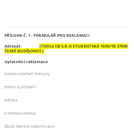
PŘÍLOHA Č. 1 -
FORMULÁŘ PRO REKLAMACI
Adresát:
[TOOLS CB S.R.O STUDENTSKÁ 1655/1B 37005
ČESKÉ BUDĚJOVICE ]
.
Uplatnění reklamace
Datum uzavření Smlouvy:
Jméno a příjmení:
Adresa:
E-mailová adresa:
Zboží, které je reklamováno: