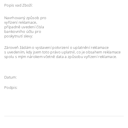
Popis vad Zboží:
Navrhovaný způsob pro
vyřízení reklamace,
případně uvedení čísla
bankovního účtu pro
poskytnutí slevy:
Zároveň žádám o vystavení potvrzení o uplatnění reklamace
s uvedením, kdy jsem toto právo uplatnil, co je obsahem reklamace
spolu s mým nárokem včetně data a způsobu vyřízení reklamace.
Datum:
Podpis: