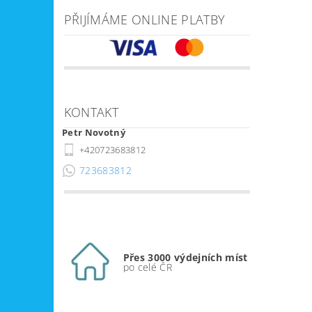
PŘIJÍMÁME ONLINE PLATBY
KONTAKT
Petr Novotný
+420723683812
723683812
Přes 3000 výdejních míst
po celé ČR