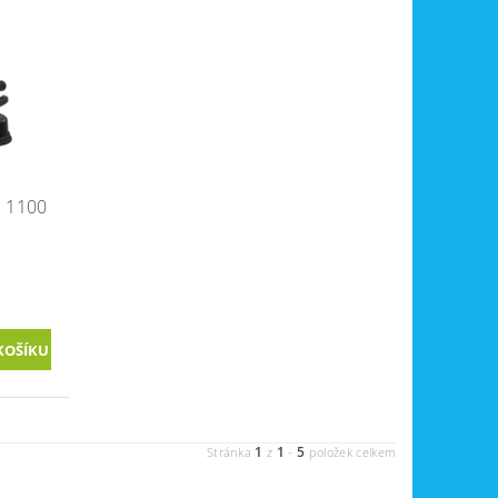
 1100
1
1
5
Stránka
z
-
položek celkem