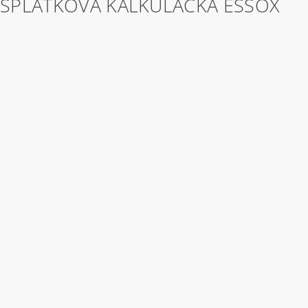
SPLÁTKOVÁ KALKULAČKA ESSOX