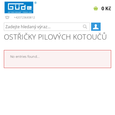
0 Kč
+420723683812
OSTŘIČKY PILOVÝCH KOTOUČŮ
No entries found...