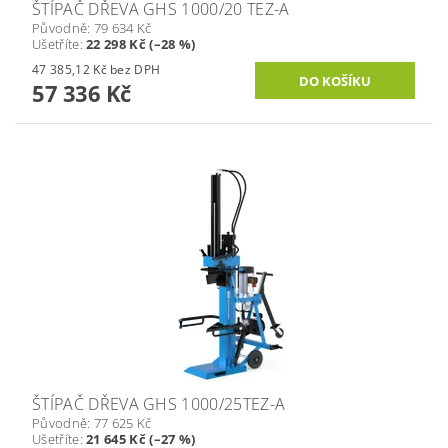
ŠTÍPAČ DŘEVA GHS 1000/20 TEZ-A
Původně:
79 634 Kč
Ušetříte
:
22 298 Kč (–28 %)
47 385,12 Kč bez DPH
57 336 Kč
ŠTÍPAČ DŘEVA GHS 1000/25TEZ-A
Původně:
77 625 Kč
Ušetříte
:
21 645 Kč (–27 %)