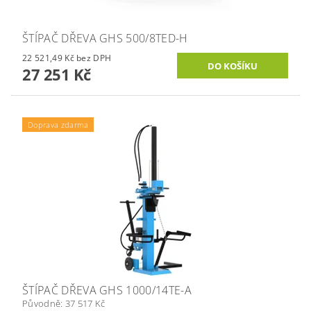
ŠTÍPAČ DŘEVA GHS 500/8TED-H
22 521,49 Kč bez DPH
27 251 Kč
Doprava zdarma
ŠTÍPAČ DŘEVA GHS 1000/14TE-A
Původně:
37 517 Kč