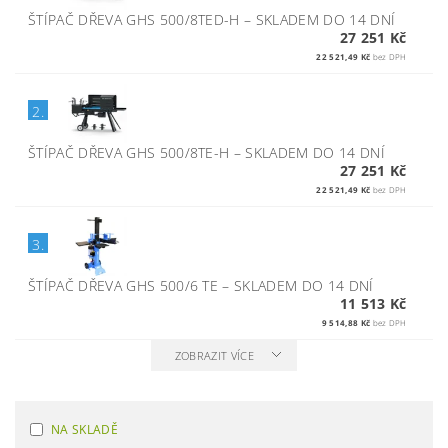
ŠTÍPAČ DŘEVA GHS 500/8TED-H
–
SKLADEM DO 14 DNÍ
27 251 Kč
22 521,49 Kč
bez DPH
2.
ŠTÍPAČ DŘEVA GHS 500/8TE-H
–
SKLADEM DO 14 DNÍ
27 251 Kč
22 521,49 Kč
bez DPH
3.
ŠTÍPAČ DŘEVA GHS 500/6 TE
–
SKLADEM DO 14 DNÍ
11 513 Kč
9 514,88 Kč
bez DPH
ZOBRAZIT VÍCE
NA SKLADĚ