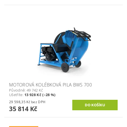
MOTOROVÁ KOLÉBKOVÁ PILA BWS 700
Původně:
49 742 Kč
Ušetříte
:
13 928 Kč (–28 %)
29 598,35 Kč bez DPH
35 814 Kč