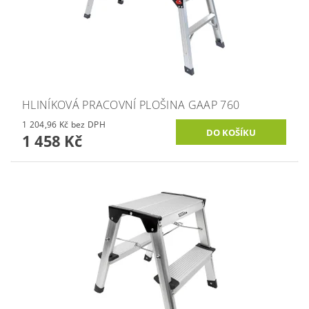
HLINÍKOVÁ PRACOVNÍ PLOŠINA GAAP 760
1 204,96 Kč bez DPH
1 458 Kč