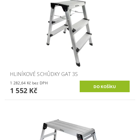
HLINÍKOVÉ SCHŮDKY GAT 3S
1 282,64 Kč bez DPH
1 552 Kč