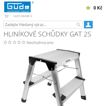
0 Kč
+420723683812
HLINÍKOVÉ SCHŮDKY GAT 2S
Neohodnoceno