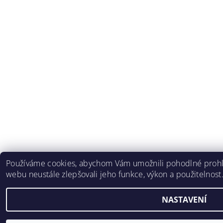
Používáme cookies, abychom Vám umožnili pohodlné prohlí
webu neustále zlepšovali jeho funkce, výkon a použitelnost
NASTAVENÍ