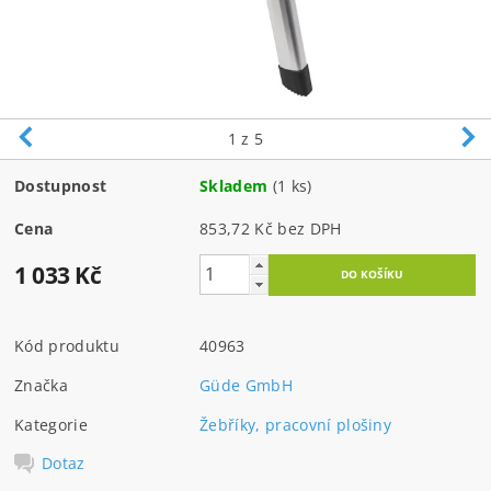
1
z 5
Dostupnost
Skladem
(1 ks)
Cena
853,72 Kč bez DPH
1 033 Kč
Kód produktu
40963
Značka
Güde GmbH
Kategorie
Žebříky, pracovní plošiny
Dotaz