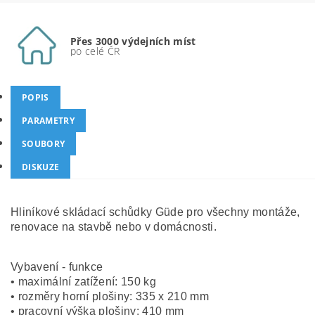
Přes 3000 výdejních míst
po celé ČR
POPIS
PARAMETRY
SOUBORY
DISKUZE
Hliníkové skládací schůdky Güde pro všechny montáže,
renovace na stavbě nebo v domácnosti.
Vybavení - funkce
• maximální zatížení: 150 kg
• rozměry horní plošiny: 335 x 210 mm
• pracovní výška plošiny: 410 mm