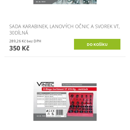
SADA KARABINEK, LANOVÝCH OČNIC A SVOREK VT,
30DÍLNÁ
289,26 Kč bez DPH
350 Kč