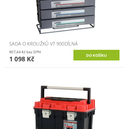
SADA O KROUŽKŮ VT 900DÍLNÁ
907,44 Kč bez DPH
1 098 Kč