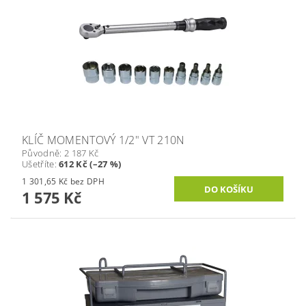
KLÍČ MOMENTOVÝ 1/2" VT 210N
Původně:
2 187 Kč
Ušetříte
:
612 Kč (–27 %)
1 301,65 Kč bez DPH
1 575 Kč