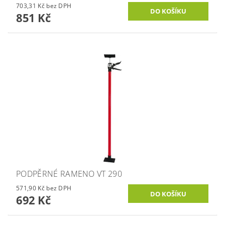
703,31 Kč bez DPH
851 Kč
PODPĚRNÉ RAMENO VT 290
571,90 Kč bez DPH
692 Kč