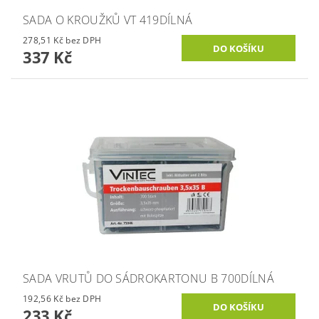
SADA O KROUŽKŮ VT 419DÍLNÁ
278,51 Kč bez DPH
337 Kč
SADA VRUTŮ DO SÁDROKARTONU B 700DÍLNÁ
192,56 Kč bez DPH
233 Kč