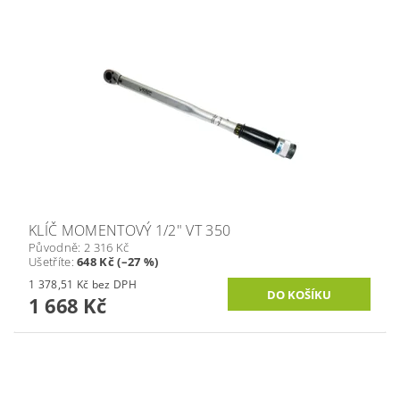
KLÍČ MOMENTOVÝ 1/2" VT 350
Původně:
2 316 Kč
Ušetříte
:
648 Kč (–27 %)
1 378,51 Kč bez DPH
1 668 Kč