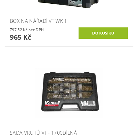
BOX NA NÁŘADÍ VT WK 1
797,52 Kč bez DPH
965 Kč
SADA VRUTŮ VT - 1700DÍLNÁ