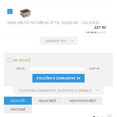
3.
SADA VRUTŮ DO DŘEVA VT TX, 265DÍLNÁ
–
SKLADEM
227 Kč
187,60 Kč
bez DPH
ZOBRAZIT VÍCE
NA SKLADĚ
100
Kč
2447
Kč
POLOŽEK K ZOBRAZENÍ:
34
FILTR PODLE PARAMETRŮ, VLASTNOSTÍ A VÝROBCŮ
NEJDRAŽŠÍ
NEJLEVNĚJŠÍ
NEJPRODÁVANĚJŠÍ
ABECEDNĚ