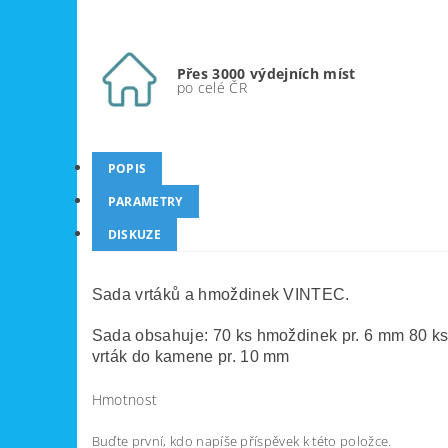
Přes 3000 výdejních míst
po celé ČR
POPIS
PARAMETRY
DISKUZE
Sada vrtáků a hmoždinek VINTEC.
Sada obsahuje: 70 ks hmoždinek pr. 6 mm 80 ks
vrták do kamene pr. 10 mm
Hmotnost
Buďte první, kdo napíše příspěvek k této položce.