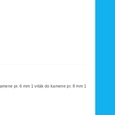
kamene pr. 6 mm 1 vrták do kamene pr. 8 mm 1