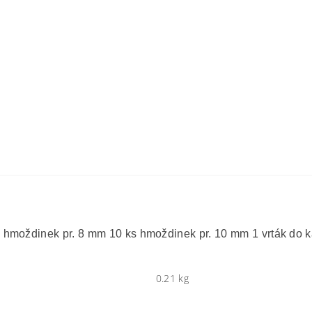
 hmoždinek pr. 8 mm 10 ks hmoždinek pr. 10 mm 1 vrták do 
0.21 kg