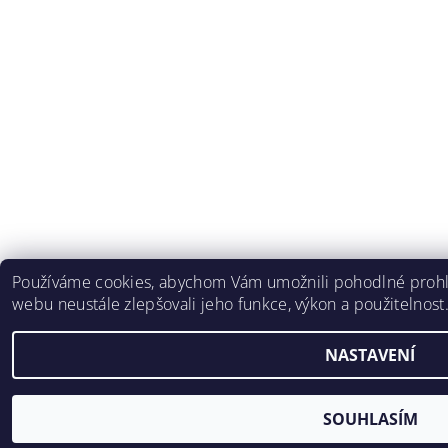
Používáme cookies, abychom Vám umožnili pohodlné prohlí
webu neustále zlepšovali jeho funkce, výkon a použitelnost
NASTAVENÍ
SOUHLASÍM