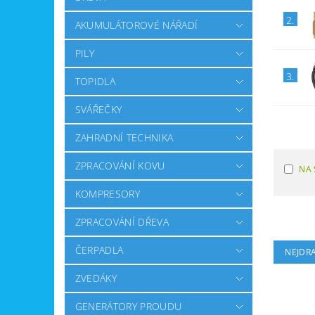
2.
AKUMULÁTOROVÉ NÁŘADÍ
PILY
3.
TOPIDLA
SVÁŘEČKY
ZAHRADNÍ TECHNIKA
ZPRACOVÁNÍ KOVU
NA 
KOMPRESORY
ZPRACOVÁNÍ DŘEVA
ČERPADLA
NEJDRA
ZVEDÁKY
GENERÁTORY PROUDU