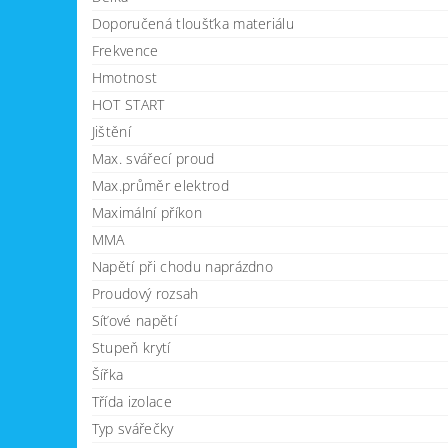
Doporučená tloušťka materiálu
Frekvence
Hmotnost
HOT START
Jištění
Max. svářecí proud
Max.průměr elektrod
Maximální příkon
MMA
Napětí při chodu naprázdno
Proudový rozsah
Síťové napětí
Stupeň krytí
Šířka
Třída izolace
Typ svářečky