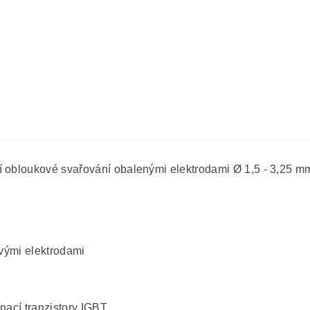
í obloukové svařování obalenými elektrodami Ø 1,5 - 3,25 
ovými elektrodami
ínací tranzistory IGBT