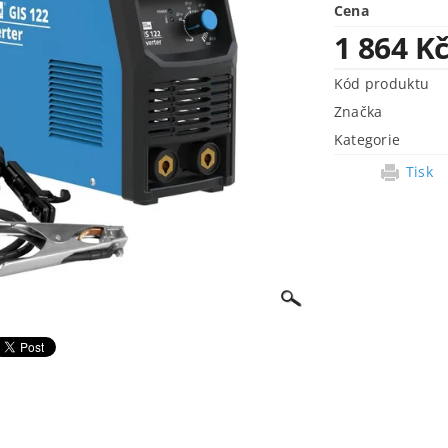
Cena
1 864 K
Kód produktu
Značka
Kategorie
Tisk