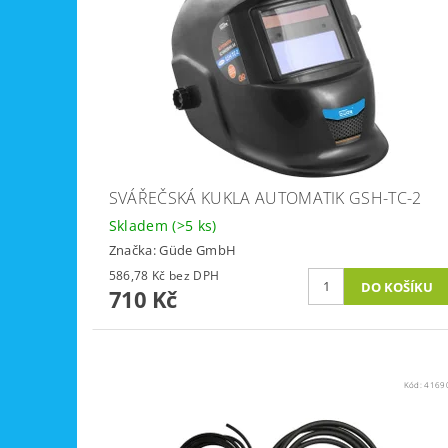
SVÁŘEČSKÁ KUKLA AUTOMATIK GSH-TC-2
Skladem
(>5 ks)
Značka:
Güde GmbH
586,78 Kč bez DPH
710 Kč
Kód:
4169