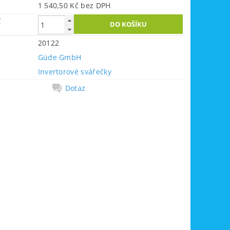
1 540,50 Kč bez DPH
č
20122
Güde GmbH
Invertorové svářečky
Dotaz