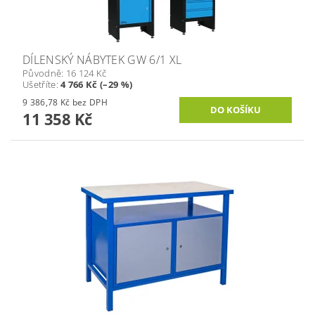
DÍLENSKÝ NÁBYTEK GW 6/1 XL
Původně:
16 124 Kč
Ušetříte
:
4 766 Kč (–29 %)
9 386,78 Kč bez DPH
11 358 Kč