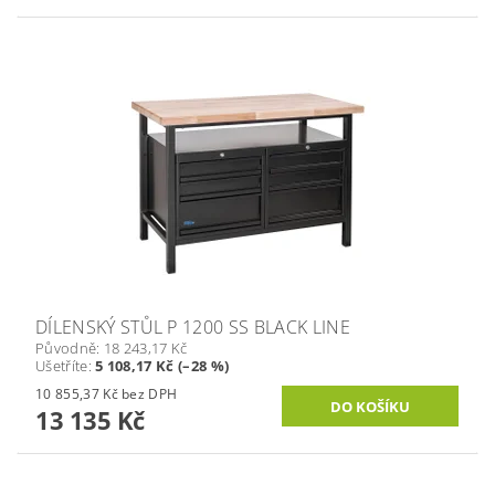
DÍLENSKÝ STŮL P 1200 SS BLACK LINE
Původně:
18 243,17 Kč
Ušetříte
:
5 108,17 Kč (–28 %)
10 855,37 Kč bez DPH
13 135 Kč