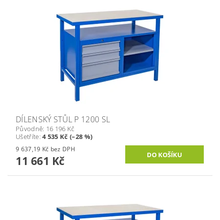
DÍLENSKÝ STŮL P 1200 SL
Původně:
16 196 Kč
Ušetříte
:
4 535 Kč (–28 %)
9 637,19 Kč bez DPH
11 661 Kč