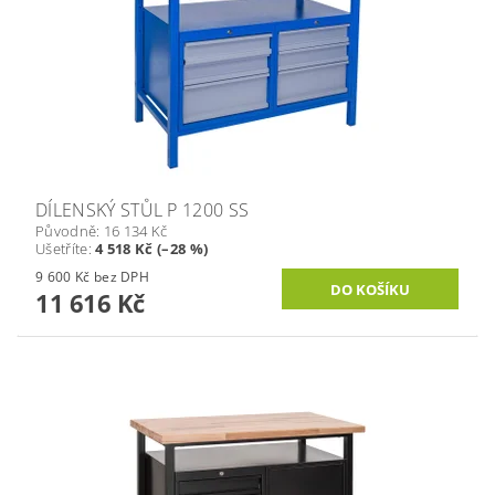
DÍLENSKÝ STŮL P 1200 SS
Původně:
16 134 Kč
Ušetříte
:
4 518 Kč (–28 %)
9 600 Kč bez DPH
11 616 Kč