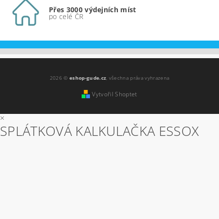
Přes 3000 výdejních míst
po celé ČR
2026 ©
eshop-gude.cz
, všechna práva vyhrazena
Vytvořil Shoptet
×
SPLÁTKOVÁ KALKULAČKA ESSOX