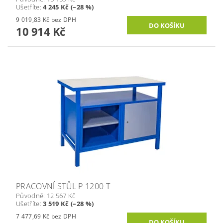
Ušetříte
:
4 245 Kč (–28 %)
9 019,83 Kč bez DPH
10 914 Kč
PRACOVNÍ STŮL P 1200 T
Původně:
12 567 Kč
Ušetříte
:
3 519 Kč (–28 %)
7 477,69 Kč bez DPH