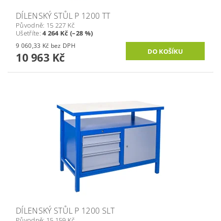
DÍLENSKÝ STŮL P 1200 TT
Původně:
15 227 Kč
Ušetříte
:
4 264 Kč (–28 %)
9 060,33 Kč bez DPH
10 963 Kč
DÍLENSKÝ STŮL P 1200 SLT
Původně:
15 159 Kč