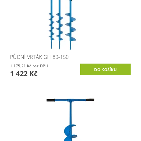
PŮDNÍ VRTÁK GH 80-150
1 175,21 Kč bez DPH
1 422 Kč