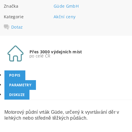
Značka
Güde GmbH
Kategorie
Akční ceny
Dotaz
Přes 3000 výdejních míst
po celé ČR
POPIS
PARAMETRY
DISKUZE
Motorový půdní vrták Güde, určený k vyvrtávání děr v
lehkých nebo středně těžkých půdách.