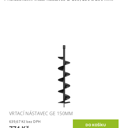
VRTACÍ NÁSTAVEC GE 150MM
639,67 Kč bez DPH