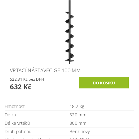
VRTACÍ NÁSTAVEC GE 100 MM
522,31 Kč bez DPH
632 Kč
Hmotnost
18.2 kg
Délka
520 mm
Délka vrtáků
800 mm
Druh pohonu
Benzínový