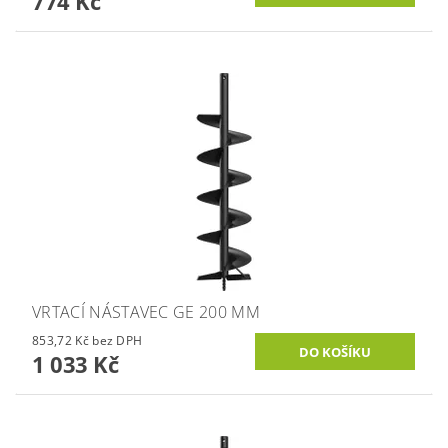
774 Kč
VRTACÍ NÁSTAVEC GE 200 MM
853,72 Kč bez DPH
1 033 Kč