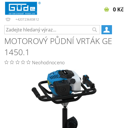
0 Kč
+420723683812
MOTOROVÝ PŮDNÍ VRTÁK GE
1450.1
Neohodnoceno