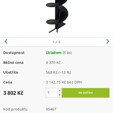
1
z 6
Dostupnost
Skladem
(5 ks)
Běžná cena
4 370 Kč
Ušetříte
568 Kč
(–13 %)
Cena
3 142,15 Kč bez DPH
3 802 Kč
Kód produktu
95467