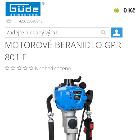
0 Kč
+420723683812
MOTOROVÉ BERANIDLO GPR
801 E
Neohodnoceno