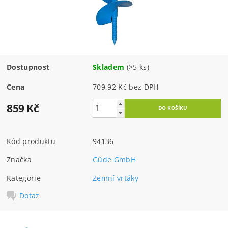
Dostupnost
Skladem
(>5 ks)
Cena
709,92 Kč bez DPH
859 Kč
Kód produktu
94136
Značka
Güde GmbH
Kategorie
Zemní vrtáky
Dotaz