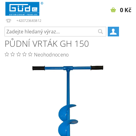
0 Kč
+420723683812
PŮDNÍ VRTÁK GH 150
Neohodnoceno