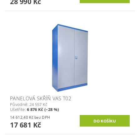
28 990 Kč
PANELOVÁ SKŘÍŇ VAS T02
Původně:
24 557 Kč
Ušetříte
:
6 876 Kč (–28 %)
14 612,40 Kč bez DPH
17 681 Kč