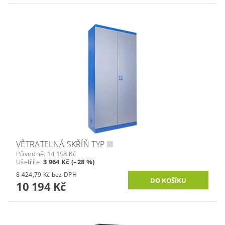
VĚTRATELNÁ SKŘÍŇ TYP III
Původně:
14 158 Kč
Ušetříte
:
3 964 Kč (–28 %)
8 424,79 Kč bez DPH
10 194 Kč