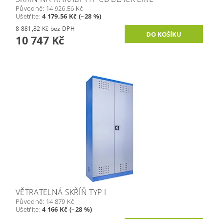
Původně:
14 926,56 Kč
Ušetříte
:
4 179,56 Kč (–28 %)
8 881,82 Kč bez DPH
10 747 Kč
VĚTRATELNÁ SKŘÍŇ TYP I
Původně:
14 879 Kč
Ušetříte
:
4 166 Kč (–28 %)