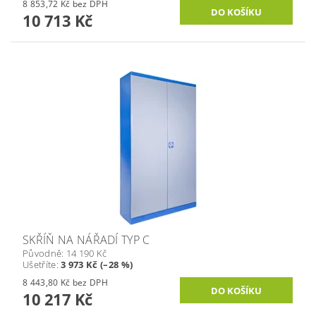
8 853,72 Kč bez DPH
10 713 Kč
SKŘÍŇ NA NÁŘADÍ TYP C
Původně:
14 190 Kč
Ušetříte
:
3 973 Kč (–28 %)
8 443,80 Kč bez DPH
10 217 Kč