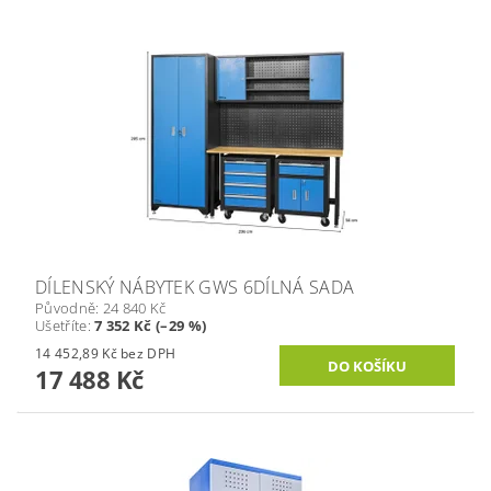
DÍLENSKÝ NÁBYTEK GWS 6DÍLNÁ SADA
Původně:
24 840 Kč
Ušetříte
:
7 352 Kč (–29 %)
14 452,89 Kč bez DPH
17 488 Kč