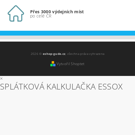
Přes 3000 výdejních míst
po celé ČR
2026 ©
eshop-gude.cz
, všechna práva vyhrazena
Vytvořil Shoptet
×
SPLÁTKOVÁ KALKULAČKA ESSOX