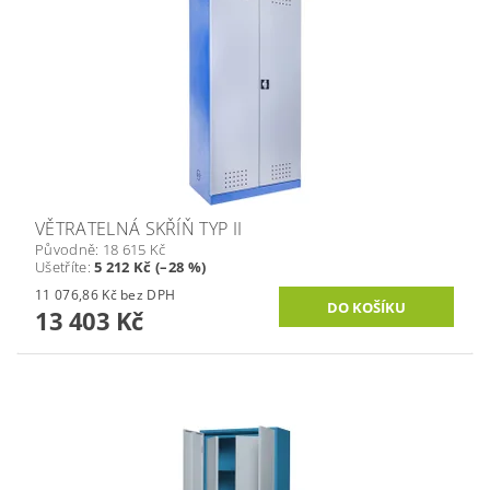
VĚTRATELNÁ SKŘÍŇ TYP II
Původně:
18 615 Kč
Ušetříte
:
5 212 Kč (–28 %)
11 076,86 Kč bez DPH
13 403 Kč