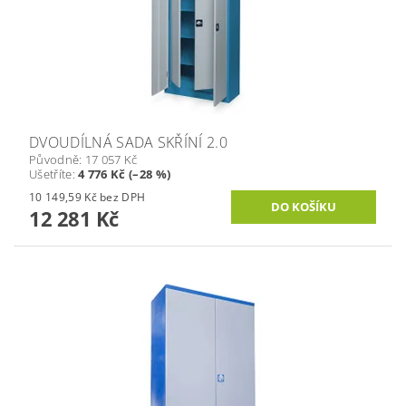
DVOUDÍLNÁ SADA SKŘÍNÍ 2.0
Původně:
17 057 Kč
Ušetříte
:
4 776 Kč (–28 %)
10 149,59 Kč bez DPH
12 281 Kč