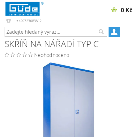
0 Kč
+420723683812
SKŘÍŇ NA NÁŘADÍ TYP C
Neohodnoceno