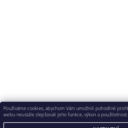
Používáme cookies, abychom Vám umožnili pohodlné prohlí
webu neustále zlepšovali jeho funkce, výkon a použitelnost