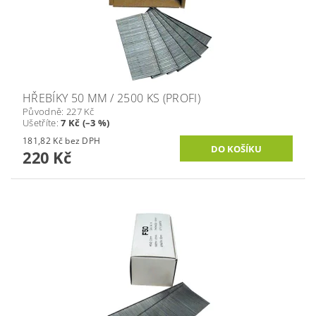
HŘEBÍKY 50 MM / 2500 KS (PROFI)
Původně:
227 Kč
Ušetříte
:
7 Kč (–3 %)
181,82 Kč bez DPH
220 Kč