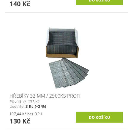
140 Kč
HŘEBÍKY 32 MM / 2500KS PROFI
Původně:
133 Kč
Ušetříte
:
3 Kč (–2 %)
107,44 Kč bez DPH
130 Kč