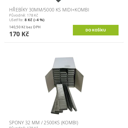
HŘEBÍKY 30MM/5000 KS MIDI+KOMBI
Původně:
178 Kč
Ušetříte
:
8 Kč (–4 %)
140,50 Kč bez DPH
170 Kč
SPONY 32 MM / 2500KS (KOMBI)
Původně:
178 Kč