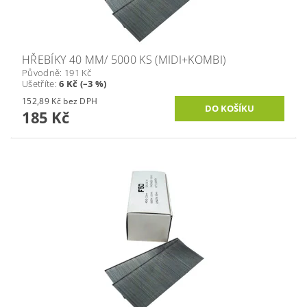
HŘEBÍKY 40 MM/ 5000 KS (MIDI+KOMBI)
Původně:
191 Kč
Ušetříte
:
6 Kč (–3 %)
152,89 Kč bez DPH
185 Kč