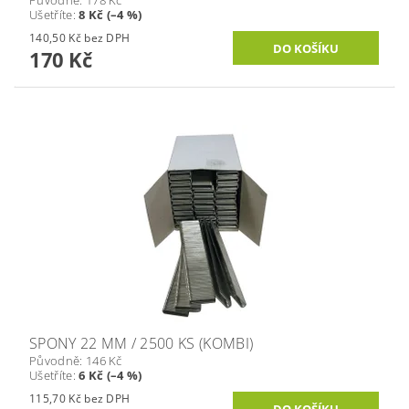
Ušetříte
:
8 Kč (–4 %)
140,50 Kč bez DPH
170 Kč
SPONY 22 MM / 2500 KS (KOMBI)
Původně:
146 Kč
Ušetříte
:
6 Kč (–4 %)
115,70 Kč bez DPH