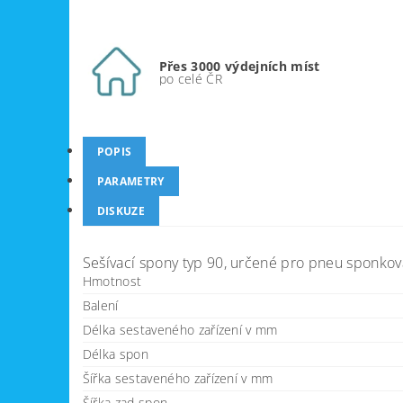
Přes 3000 výdejních míst
po celé ČR
POPIS
PARAMETRY
DISKUZE
Sešívací spony typ 90, určené pro pneu sponkov
Hmotnost
Balení
Délka sestaveného zařízení v mm
Délka spon
Šířka sestaveného zařízení v mm
Šířka zad spon