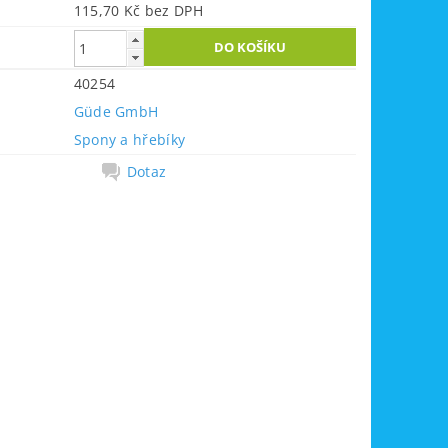
115,70 Kč bez DPH
40254
Güde GmbH
Spony a hřebíky
Dotaz