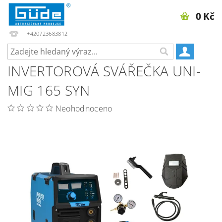
0 Kč
+420723683812
INVERTOROVÁ SVÁŘEČKA UNI-
MIG 165 SYN
Neohodnoceno