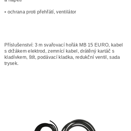
• ochrana proti přehřátí, ventilátor
Příslušenství: 3 m svařovací hořák MB 15 EURO, kabel
s držákem elektrod, zemnící kabel, drátěný kartáč s
kladívkem, štít, podávací kladka, redukční ventil, sada
trysek.