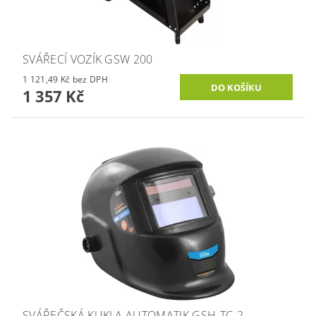
SVÁŘECÍ VOZÍK GSW 200
1 121,49 Kč bez DPH
1 357 Kč
SVÁŘEČSKÁ KUKLA AUTOMATIK GSH-TC-2