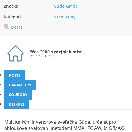
Značka
Güde GmbH
Kategorie
Akční ceny
Dotaz
Přes 3000 výdejních míst
po celé ČR
POPIS
PARAMETRY
SOUBORY
DISKUZE
Multifunkční invertorová svářečka Güde, určená pro
obloukové svařování metodami MMA, FCAW, MIG/MAG