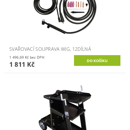
SVAŘOVACÍ SOUPRAVA WIG, 12DÍLNÁ
1 496,69 Kč bez DPH
1 811 Kč