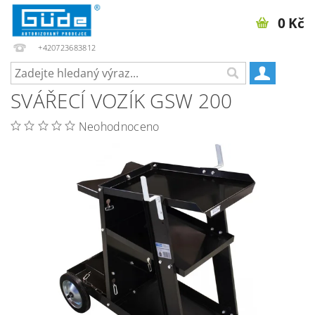
0 Kč
+420723683812
SVÁŘECÍ VOZÍK GSW 200
Neohodnoceno