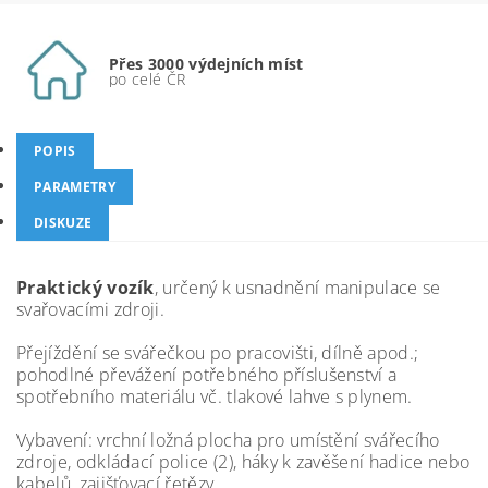
Přes 3000 výdejních míst
po celé ČR
POPIS
PARAMETRY
DISKUZE
Praktický vozík
, určený k usnadnění manipulace se
svařovacími zdroji.
Přejíždění se svářečkou po pracovišti, dílně apod.;
pohodlné převážení potřebného příslušenství a
spotřebního materiálu vč. tlakové lahve s plynem.
Vybavení: vrchní ložná plocha pro umístění svářecího
zdroje, odkládací police (2), háky k zavěšení hadice nebo
kabelů, zajišťovací řetězy.