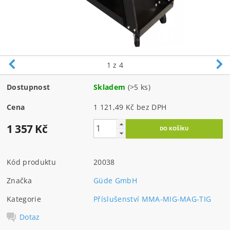
1
z 4
Dostupnost
Skladem
(>5 ks)
Cena
1 121,49 Kč bez DPH
1 357 Kč
Kód produktu
20038
Značka
Güde GmbH
Kategorie
Příslušenství MMA-MIG-MAG-TIG
Dotaz