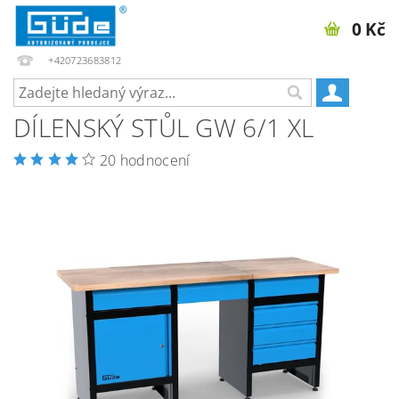
0 Kč
+420723683812
DÍLENSKÝ STŮL GW 6/1 XL
20 hodnocení