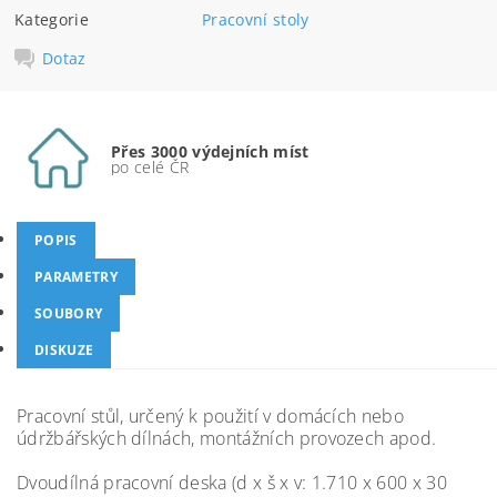
Kategorie
Pracovní stoly
Dotaz
Přes 3000 výdejních míst
po celé ČR
POPIS
PARAMETRY
SOUBORY
DISKUZE
Pracovní stůl, určený k použití v domácích nebo
údržbářských dílnách, montážních provozech apod.
Dvoudílná pracovní deska (d x š x v: 1.710 x 600 x 30