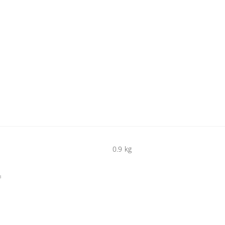
0.9 kg
8