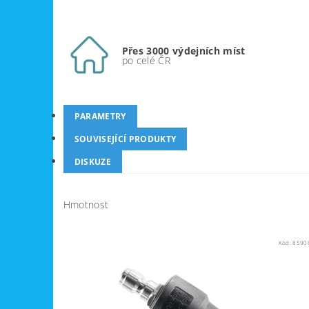
Přes 3000 výdejních míst
po celé ČR
PARAMETRY
SOUVISEJÍCÍ PRODUKTY
DISKUZE
Hmotnost
Kód:
8590