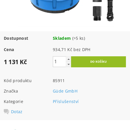
Dostupnost
Skladem
(>5 ks)
Cena
934,71 Kč bez DPH
1 131 Kč
Kód produktu
85911
Značka
Güde GmbH
Kategorie
Příslušenství
Dotaz