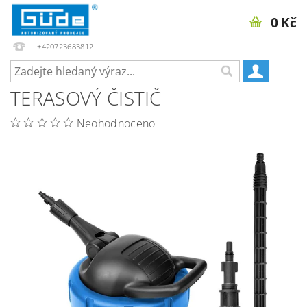
0 Kč
+420723683812
TERASOVÝ ČISTIČ
Neohodnoceno