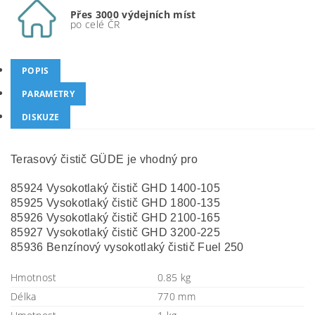
Přes 3000 výdejních míst
po celé ČR
POPIS
PARAMETRY
DISKUZE
Terasový čistič GÜDE je vhodný pro
85924 Vysokotlaký čistič GHD 1400-105
85925 Vysokotlaký čistič GHD 1800-135
85926 Vysokotlaký čistič GHD 2100-165
85927 Vysokotlaký čistič GHD 3200-225
85936 Benzínový vysokotlaký čistič Fuel 250
Hmotnost
0.85 kg
Délka
770 mm