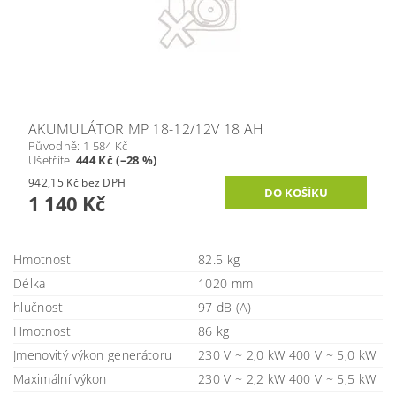
AKUMULÁTOR MP 18-12/12V 18 AH
Původně:
1 584 Kč
Ušetříte
:
444 Kč (–28 %)
942,15 Kč bez DPH
1 140 Kč
Hmotnost
82.5 kg
Délka
1020 mm
hlučnost
97 dB (A)
Hmotnost
86 kg
Jmenovitý výkon generátoru
230 V ~ 2,0 kW 400 V ~ 5,0 kW
Maximální výkon
230 V ~ 2,2 kW 400 V ~ 5,5 kW