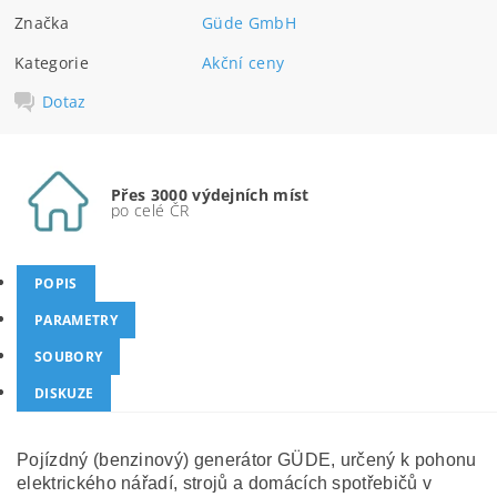
Značka
Güde GmbH
Kategorie
Akční ceny
Dotaz
Přes 3000 výdejních míst
po celé ČR
POPIS
PARAMETRY
SOUBORY
DISKUZE
Pojízdný (benzinový) generátor GÜDE, určený k pohonu
elektrického nářadí, strojů a domácích spotřebičů v