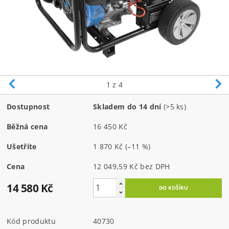
1
z 4
Dostupnost
Skladem do 14 dní
(>5 ks)
Běžná cena
16 450 Kč
Ušetříte
1 870 Kč
(–11 %)
Cena
12 049,59 Kč bez DPH
14 580 Kč
Kód produktu
40730