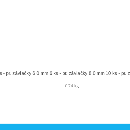
 - pr. závlačky 6,0 mm 6 ks - pr. závlačky 8,0 mm 10 ks - pr.
0.74 kg