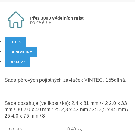
Přes 3000 výdejních míst
po celé ČR
POPIS
PARAMETRY
DISKUZE
Sada pérových pojistných závlaček VINTEC, 155dílná.
Sada obsahuje (velikost / ks): 2,4 x 31 mm / 42 2,0 x 33
mm / 30 2,0 x 40 mm / 25 2,8 x 42 mm / 25 3,5 x 45 mm /
25 4,0 x 75 mm / 8
Hmotnost
0.49 kg