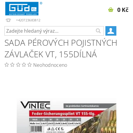
0 Kč
+420723683812
SADA PÉROVÝCH POJISTNÝCH
ZÁVLAČEK VT, 155DÍLNÁ
Neohodnoceno