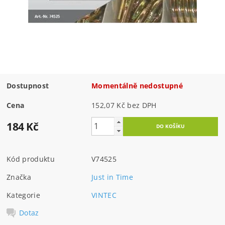
Dostupnost
Momentálně nedostupné
Cena
152,07 Kč bez DPH
184 Kč
Kód produktu
V74525
Značka
Just in Time
Kategorie
VINTEC
Dotaz