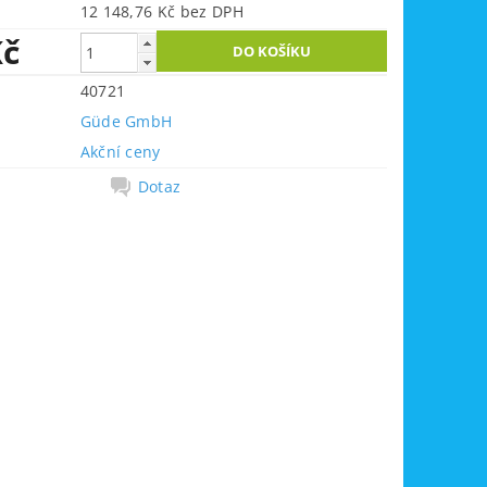
12 148,76 Kč bez DPH
Kč
40721
Güde GmbH
Akční ceny
Dotaz