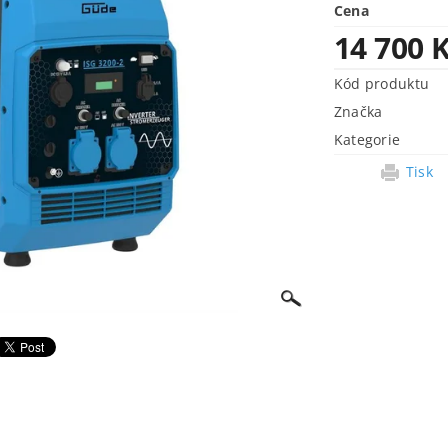
Cena
14 700 
Kód produktu
Značka
Kategorie
Tisk