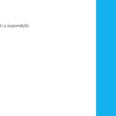
í a úspornější)