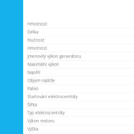
Hmotnost
Délka
hlučnost
Hmotnost
Jmenovitý výkon generátoru
Maximální výkon
Napětí
Objem nádrže
Palivo
Startování elektrocentrály
Šířka
Typ elektrocentrály
Výkon motoru
Výška