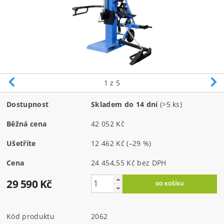
1
z 5
Dostupnost
Skladem do 14 dní
(>5 ks)
Běžná cena
42 052 Kč
Ušetříte
12 462 Kč
(–29 %)
Cena
24 454,55 Kč bez DPH
29 590 Kč
Kód produktu
2062