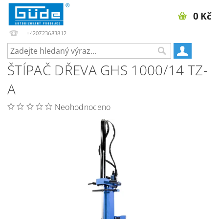
0 Kč
+420723683812
ŠTÍPAČ DŘEVA GHS 1000/14 TZ-
A
Neohodnoceno