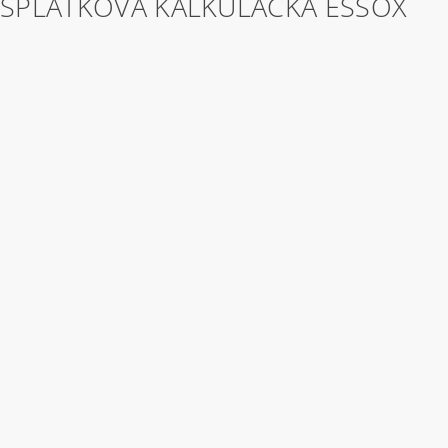
SPLÁTKOVÁ KALKULAČKA ESSOX