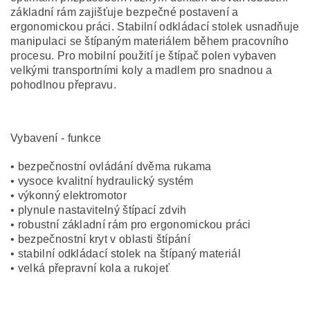
základní rám zajišťuje bezpečné postavení a
ergonomickou práci. Stabilní odkládací stolek usnadňuje
manipulaci se štípaným materiálem během pracovního
procesu. Pro mobilní použití je štípač polen vybaven
velkými transportními koly a madlem pro snadnou a
pohodlnou přepravu.
Vybavení - funkce
• bezpečnostní ovládání dvěma rukama
• vysoce kvalitní hydraulický systém
• výkonný elektromotor
• plynule nastavitelný štípací zdvih
• robustní základní rám pro ergonomickou práci
• bezpečnostní kryt v oblasti štípání
• stabilní odkládací stolek na štípaný materiál
• velká přepravní kola a rukojeť