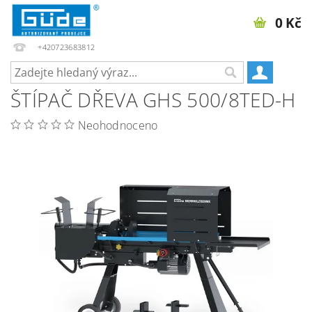
0 Kč
+420723683812
ŠTÍPAČ DŘEVA GHS 500/8TED-H
Neohodnoceno