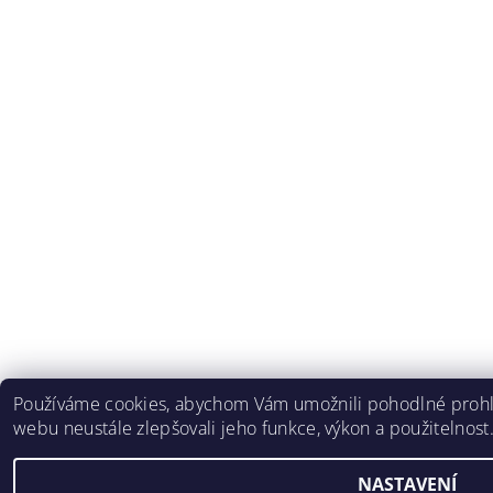
Používáme cookies, abychom Vám umožnili pohodlné prohlí
webu neustále zlepšovali jeho funkce, výkon a použitelnost
NASTAVENÍ