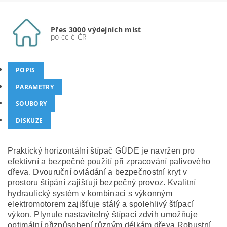
Přes 3000 výdejních míst
po celé ČR
POPIS
PARAMETRY
SOUBORY
DISKUZE
Praktický horizontální štípač GÜDE je navržen pro
efektivní a bezpečné použití při zpracování palivového
dřeva. Dvouruční ovládání a bezpečnostní kryt v
prostoru štípání zajišťují bezpečný provoz. Kvalitní
hydraulický systém v kombinaci s výkonným
elektromotorem zajišťuje stálý a spolehlivý štípací
výkon. Plynule nastavitelný štípací zdvih umožňuje
optimální přizpůsobení různým délkám dřeva.Robustní