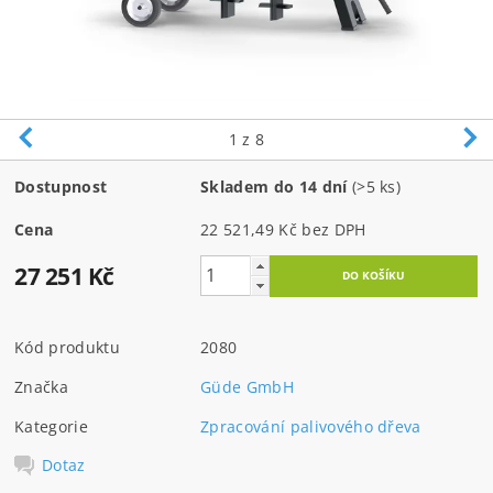
1
z 8
Dostupnost
Skladem do 14 dní
(>5 ks)
Cena
22 521,49 Kč bez DPH
27 251 Kč
Kód produktu
2080
Značka
Güde GmbH
Kategorie
Zpracování palivového dřeva
Dotaz