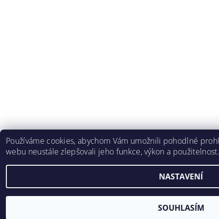
Používáme cookies, abychom Vám umožnili pohodlné prohlí
webu neustále zlepšovali jeho funkce, výkon a použitelnost
NASTAVENÍ
SOUHLASÍM