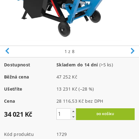
1
z 8
Dostupnost
Skladem do 14 dní
(>5 ks)
Běžná cena
47 252 Kč
Ušetříte
13 231 Kč
(–28 %)
Cena
28 116,53 Kč bez DPH
34 021 Kč
Kód produktu
1729