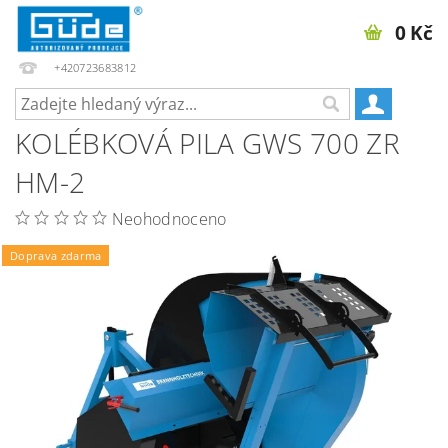
0 Kč
+420723683812
KOLÉBKOVÁ PILA GWS 700 ZR
HM-2
Neohodnoceno
Doprava zdarma