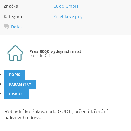
Značka
Güde GmbH
Kategorie
Kolébkové pily
Dotaz
Přes 3000 výdejních míst
po celé ČR
POPIS
PARAMETRY
DISKUZE
Robustní kolébková pila GÜDE, určená k řezání
palivového dřeva.