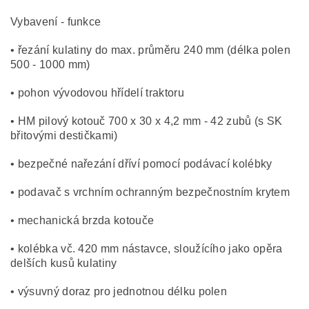
Vybavení - funkce
• řezání kulatiny do max. průměru 240 mm (délka polen
500 - 1000 mm)
• pohon vývodovou hřídelí traktoru
• HM pilový kotouč 700 x 30 x 4,2 mm - 42 zubů (s SK
břitovými destičkami)
• bezpečné nařezání dříví pomocí podávací kolébky
• podavač s vrchním ochranným bezpečnostním krytem
• mechanická brzda kotouče
• kolébka vč. 420 mm nástavce, sloužícího jako opěra
delších kusů kulatiny
• výsuvný doraz pro jednotnou délku polen