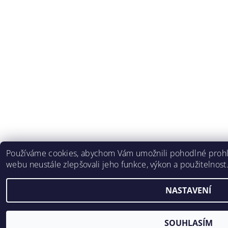
Používáme cookies, abychom Vám umožnili pohodlné prohlí
webu neustále zlepšovali jeho funkce, výkon a použitelnost
NASTAVENÍ
SOUHLASÍM