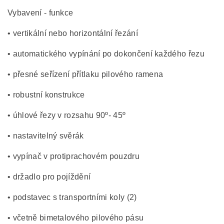
Vybavení - funkce
• vertikální nebo horizontální řezání
• automatického vypínání po dokončení každého řezu
• přesné seřízení přítlaku pilového ramena
• robustní konstrukce
• úhlové řezy v rozsahu 90º- 45º
• nastavitelný svěrák
• vypínač v protiprachovém pouzdru
• držadlo pro pojíždění
• podstavec s transportními koly (2)
• včetně bimetalového pilového pásu