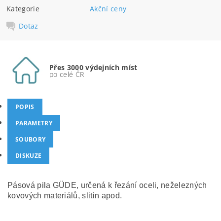
Kategorie
Akční ceny
Dotaz
Přes 3000 výdejních míst
po celé ČR
POPIS
PARAMETRY
SOUBORY
DISKUZE
Pásová pila GÜDE, určená k řezání oceli, neželezných
kovových materiálů, slitin apod.