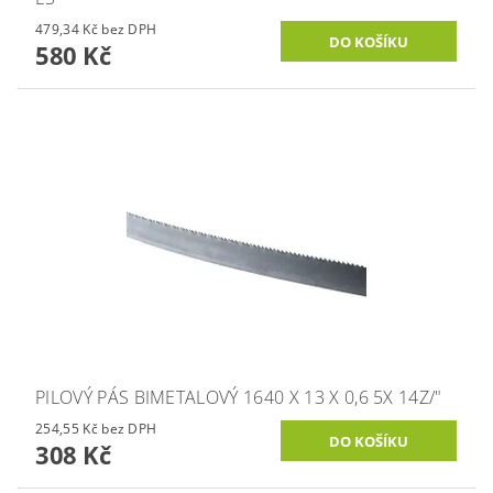
479,34 Kč bez DPH
580 Kč
PILOVÝ PÁS BIMETALOVÝ 1640 X 13 X 0,6 5X 14Z/"
254,55 Kč bez DPH
308 Kč