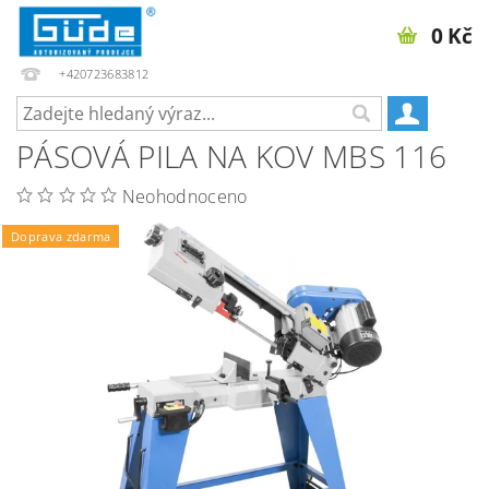
0 Kč
+420723683812
PÁSOVÁ PILA NA KOV MBS 116
Neohodnoceno
Doprava zdarma