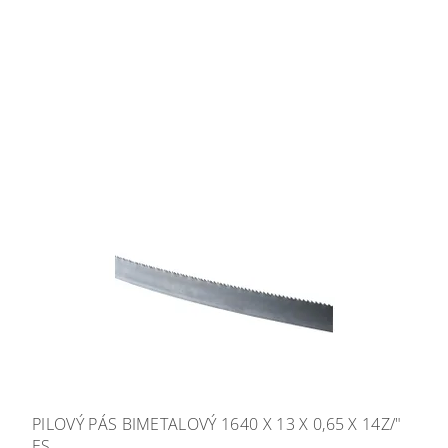
PILOVÝ PÁS BIMETALOVÝ 1640 X 13 X 0,65 X 14Z/"
ES