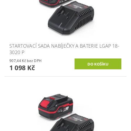
STARTOVACÍ SADA NABÍJEČKY A BATERIE LGAP 18-
3020 P
907,44 Kč bez DPH
1 098 Kč