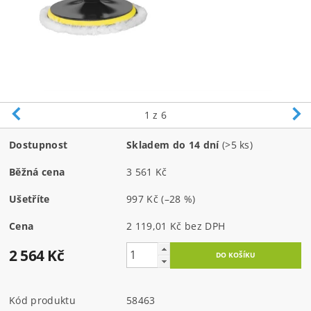
1
z 6
Dostupnost
Skladem do 14 dní
(>5 ks)
Běžná cena
3 561 Kč
Ušetříte
997 Kč
(–28 %)
Cena
2 119,01 Kč bez DPH
2 564 Kč
Kód produktu
58463