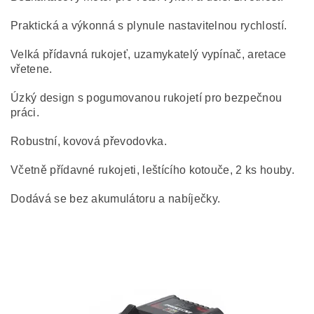
Praktická a výkonná s plynule nastavitelnou rychlostí.
Velká přídavná rukojeť, uzamykatelý vypínač, aretace
vřetene.
Úzký design s pogumovanou rukojetí pro bezpečnou
práci.
Robustní, kovová převodovka.
Včetně přídavné rukojeti, leštícího kotouče, 2 ks houby.
Dodává se bez akumulátoru a nabíječky.