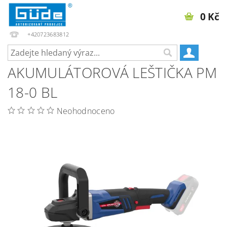
0 Kč
+420723683812
AKUMULÁTOROVÁ LEŠTIČKA PM
18-0 BL
Neohodnoceno