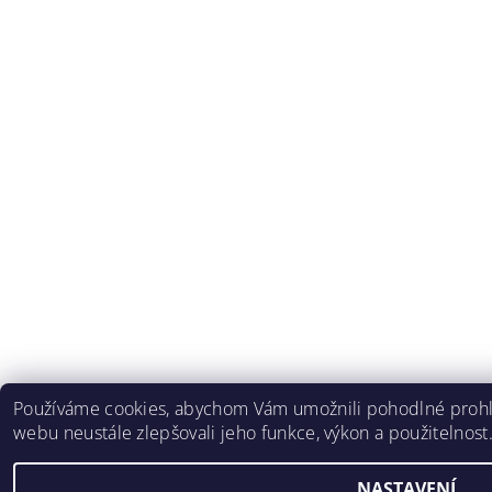
Používáme cookies, abychom Vám umožnili pohodlné prohlí
webu neustále zlepšovali jeho funkce, výkon a použitelnost
NASTAVENÍ