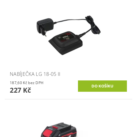
NABÍJEČKA LG 18-05 II
187,60 Kč bez DPH
227 Kč