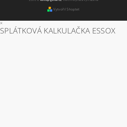
Vytvořil Shoptet
×
SPLÁTKOVÁ KALKULAČKA ESSOX