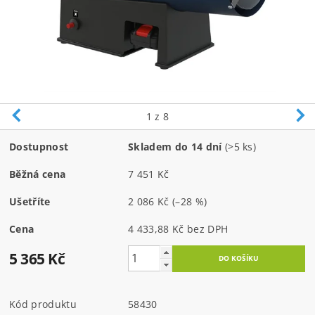
1
z 8
Dostupnost
Skladem do 14 dní
(>5 ks)
Běžná cena
7 451 Kč
Ušetříte
2 086 Kč
(–28 %)
Cena
4 433,88 Kč bez DPH
5 365 Kč
Kód produktu
58430