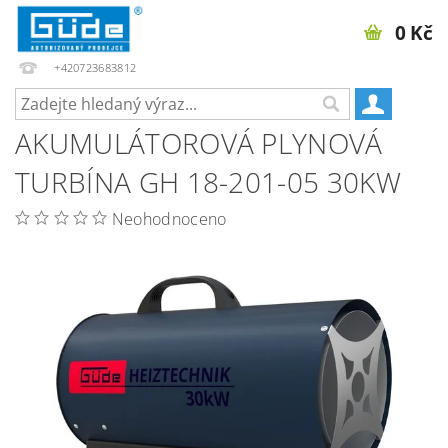
0 Kč
+420723683812
AKUMULÁTOROVÁ PLYNOVÁ
TURBÍNA GH 18-201-05 30KW
Neohodnoceno