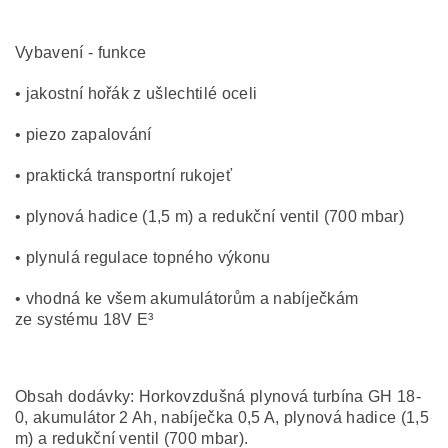
Vybavení - funkce
• jakostní hořák z ušlechtilé oceli
• piezo zapalování
• praktická transportní rukojeť
• plynová hadice (1,5 m) a redukční ventil (700 mbar)
• plynulá regulace topného výkonu
• vhodná ke všem akumulátorům a nabíječkám
ze systému 18V E³
Obsah dodávky: Horkovzdušná plynová turbína GH 18-
0, akumulátor 2 Ah, nabíječka 0,5 A, plynová hadice (1,5
m) a redukční ventil (700 mbar).