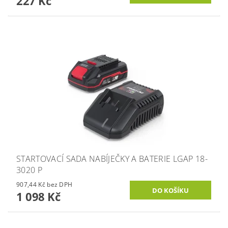
227 Kč
STARTOVACÍ SADA NABÍJEČKY A BATERIE LGAP 18-
3020 P
907,44 Kč bez DPH
1 098 Kč