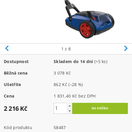
1
z 8
Dostupnost
Skladem do 14 dní
(>5 ks)
Běžná cena
3 078 Kč
Ušetříte
862 Kč
(–28 %)
Cena
1 831,40 Kč bez DPH
2 216 Kč
Kód produktu
58487