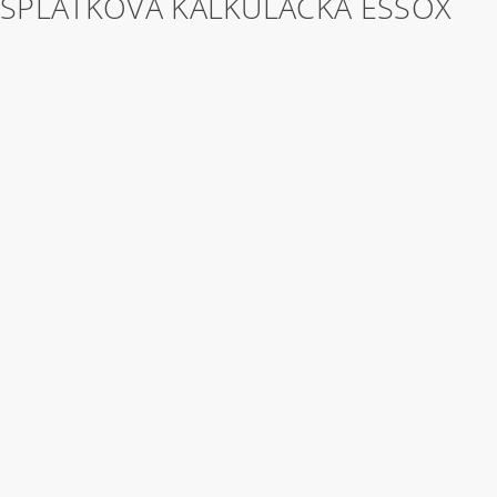
SPLÁTKOVÁ KALKULAČKA ESSOX