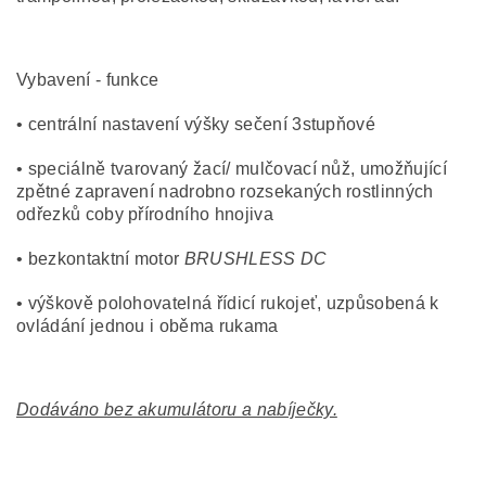
Vybavení - funkce
• centrální nastavení výšky sečení 3stupňové
• speciálně tvarovaný žací/ mulčovací nůž, umožňující
zpětné zapravení nadrobno rozsekaných rostlinných
odřezků coby přírodního hnojiva
• bezkontaktní motor
BRUSHLESS DC
• výškově polohovatelná řídicí rukojeť, uzpůsobená k
ovládání jednou i oběma rukama
Dodáváno bez akumulátoru a nabíječky.