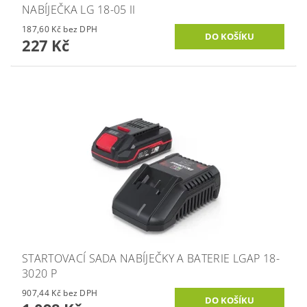
NABÍJEČKA LG 18-05 II
187,60 Kč bez DPH
227 Kč
STARTOVACÍ SADA NABÍJEČKY A BATERIE LGAP 18-
3020 P
907,44 Kč bez DPH