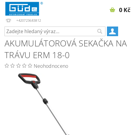
0 Kč
+420723683812
AKUMULÁTOROVÁ SEKAČKA NA
TRÁVU ERM 18-0
Neohodnoceno