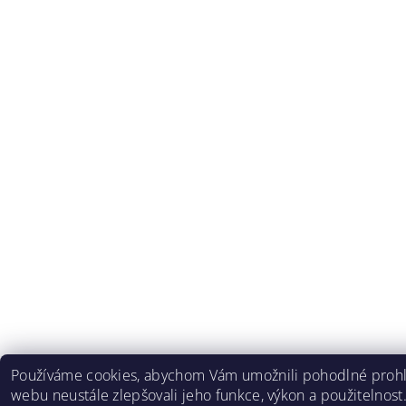
Používáme cookies, abychom Vám umožnili pohodlné prohlí
webu neustále zlepšovali jeho funkce, výkon a použitelnost