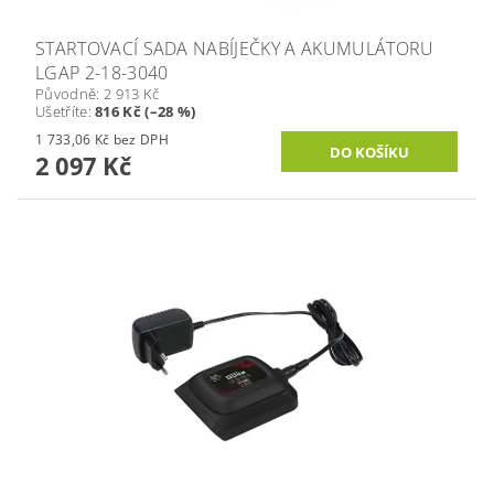
STARTOVACÍ SADA NABÍJEČKY A AKUMULÁTORU
LGAP 2-18-3040
Původně:
2 913 Kč
Ušetříte
:
816 Kč (–28 %)
1 733,06 Kč bez DPH
2 097 Kč