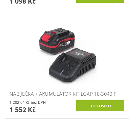
1 098 Kč
NABÍJEČKA + AKUMULÁTOR KIT LGAP 18-3040 P
1 282,64 Kč bez DPH
1 552 Kč