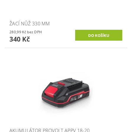
ŽACÍ NŮŽ 330 MM
280,99 Kč bez DPH
340 Kč
AKUMULÁTOR PROVOLT APPV 18-20