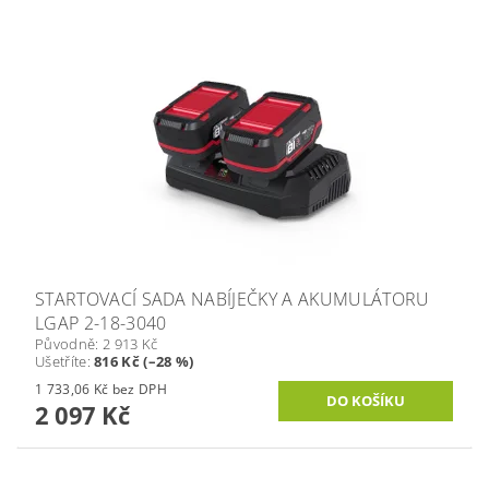
STARTOVACÍ SADA NABÍJEČKY A AKUMULÁTORU
LGAP 2-18-3040
Původně:
2 913 Kč
Ušetříte
:
816 Kč (–28 %)
1 733,06 Kč bez DPH
2 097 Kč