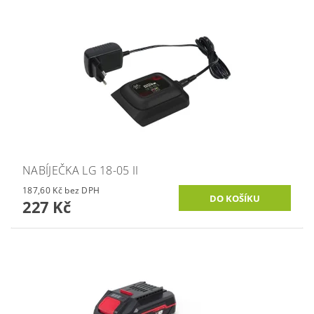
NABÍJEČKA LG 18-05 II
187,60 Kč bez DPH
227 Kč