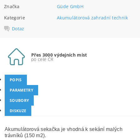
Značka
Güde GmbH
Kategorie
Akumulátorová zahradní technik
Dotaz
Přes 3000 výdejních míst
po celé ČR
POPIS
PARAMETRY
SOUBORY
DISKUZE
Akumulátorová sekačka je vhodná k sekání malých
trávníků (150 m2).