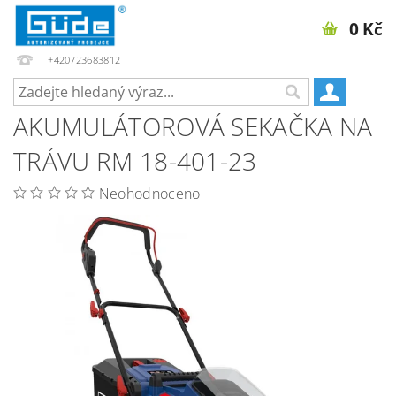
0 Kč
+420723683812
AKUMULÁTOROVÁ SEKAČKA NA
TRÁVU RM 18-401-23
Neohodnoceno