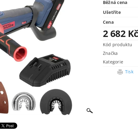
Běžná cena
Ušetříte
Cena
2 682 K
Kód produktu
Značka
Kategorie
Tisk