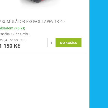
AKUMULÁTOR PROVOLT APPV 18-40
Skladem
(>5 ks)
Značka:
Güde GmbH
950,41 Kč bez DPH
1 150 Kč