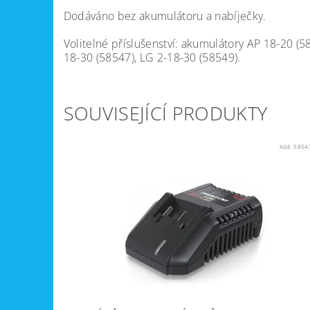
Dodáváno bez akumulátoru a nabíječky.
Volitelné příslušenství: akumulátory AP 18-20 (
18-30 (58547), LG 2-18-30 (58549).
SOUVISEJÍCÍ PRODUKTY
Kód:
5854