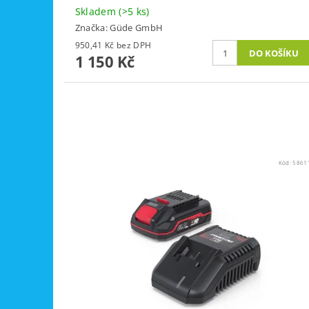
Skladem
(>5 ks)
Značka:
Güde GmbH
950,41 Kč bez DPH
1 150 Kč
Kód:
5861