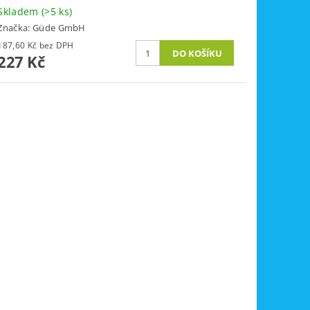
Skladem
(>5 ks)
Značka:
Güde GmbH
187,60 Kč bez DPH
227 Kč