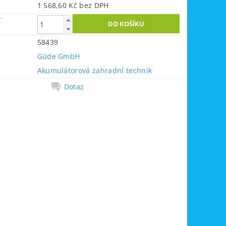
1 568,60 Kč bez DPH
č
58439
Güde GmbH
Akumulátorová zahradní technik
Dotaz