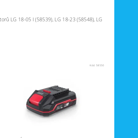
torů LG 18-05 I (58539), LG 18-23 (58548), LG
Kód:
58550