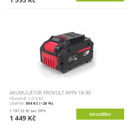
AKUMULÁTOR PROVOLT APPV 18-80
Původně:
2 013 Kč
Ušetříte
:
564 Kč (–28 %)
1 197,52 Kč bez DPH
1 449 Kč