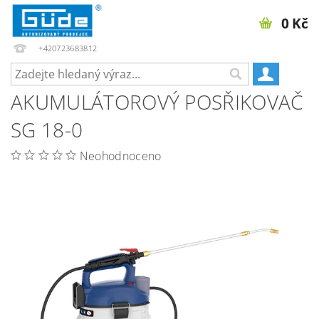
0 Kč
+420723683812
AKUMULÁTOROVÝ POSŘIKOVAČ
SG 18-0
Neohodnoceno