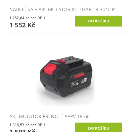
NABÍJEČKA + AKUMULÁTOR KIT LGAP 18-3040 P
1 282,64 Kč bez DPH
1 552 Kč
AKUMULÁTOR PROVOLT APPV 18-60
1 316,53 Kč bez DPH
1 593 Kč