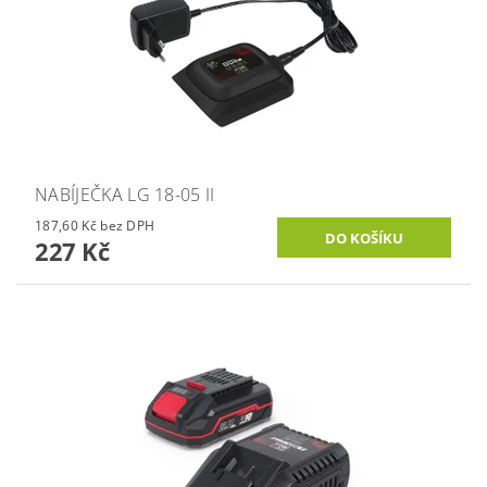
NABÍJEČKA LG 18-05 II
187,60 Kč bez DPH
227 Kč