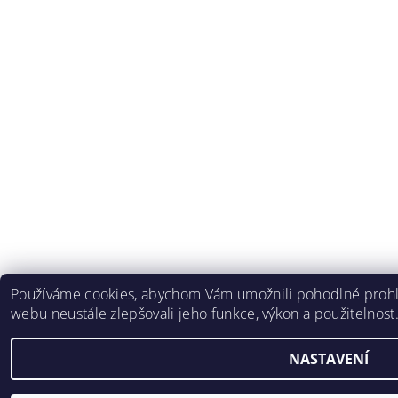
Používáme cookies, abychom Vám umožnili pohodlné prohlí
webu neustále zlepšovali jeho funkce, výkon a použitelnost
NASTAVENÍ