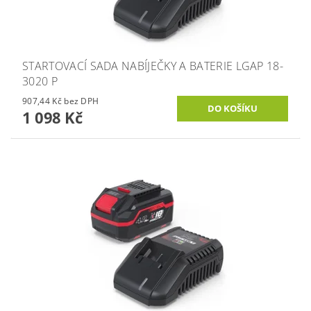
STARTOVACÍ SADA NABÍJEČKY A BATERIE LGAP 18-
3020 P
907,44 Kč bez DPH
1 098 Kč