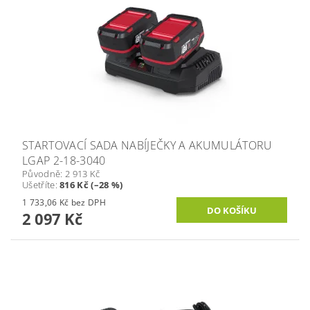
STARTOVACÍ SADA NABÍJEČKY A AKUMULÁTORU
LGAP 2-18-3040
Původně:
2 913 Kč
Ušetříte
:
816 Kč (–28 %)
1 733,06 Kč bez DPH
2 097 Kč