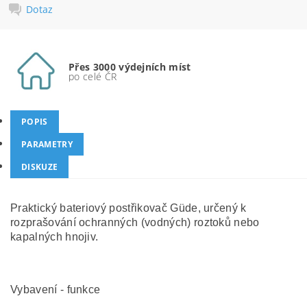
Dotaz
Přes 3000 výdejních míst
po celé ČR
POPIS
PARAMETRY
DISKUZE
Praktický bateriový postřikovač Güde, určený k
rozprašování ochranných (vodných) roztoků nebo
kapalných hnojiv.
Vybavení - funkce