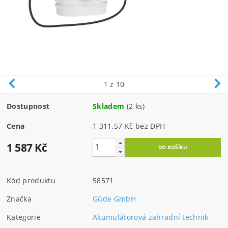
1
z 10
Dostupnost
Skladem
(2 ks)
Cena
1 311,57 Kč bez DPH
1 587 Kč
Kód produktu
58571
Značka
Güde GmbH
Kategorie
Akumulátorová zahradní technik