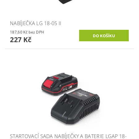
NABÍJEČKA LG 18-05 II
187,60 Kč bez DPH
227 Kč
STARTOVACÍ SADA NABÍJEČKY A BATERIE LGAP 18-