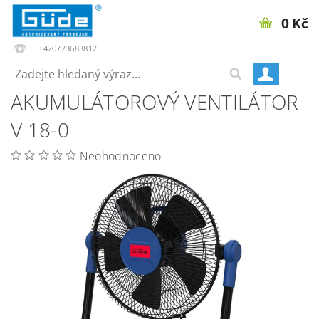
0 Kč
+420723683812
AKUMULÁTOROVÝ VENTILÁTOR
V 18-0
Neohodnoceno