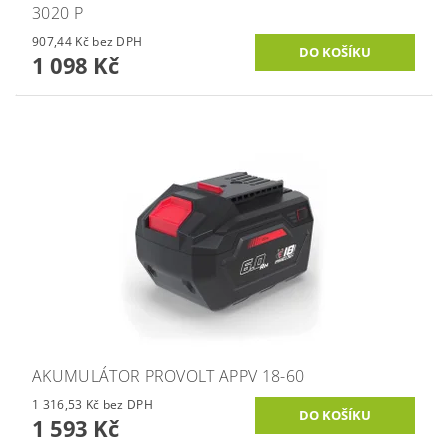
3020 P
907,44 Kč bez DPH
1 098 Kč
AKUMULÁTOR PROVOLT APPV 18-60
1 316,53 Kč bez DPH
1 593 Kč