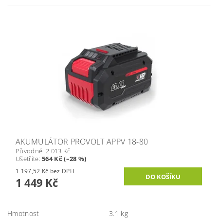
AKUMULÁTOR PROVOLT APPV 18-80
Původně:
2 013 Kč
Ušetříte
:
564 Kč (–28 %)
1 197,52 Kč bez DPH
1 449 Kč
Hmotnost
3.1 kg