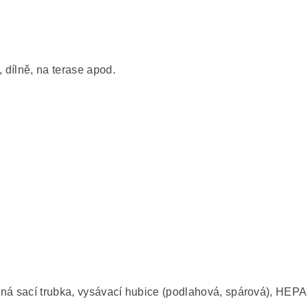
, dílně, na terase apod.
ná sací trubka, vysávací hubice (podlahová, spárová), HEPA filt