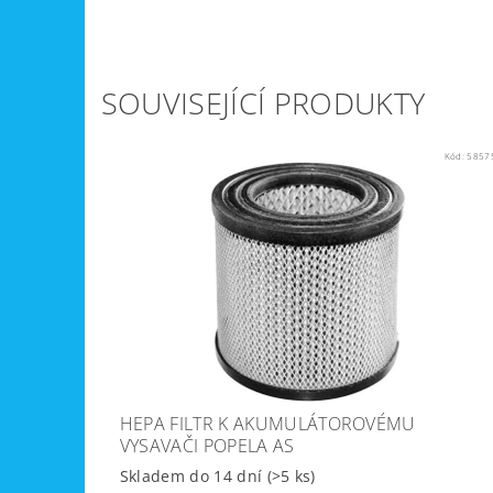
SOUVISEJÍCÍ PRODUKTY
Kód:
5857
HEPA FILTR K AKUMULÁTOROVÉMU
VYSAVAČI POPELA AS
Skladem do 14 dní
(>5 ks)