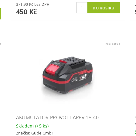
371,90 Kč bez DPH
450 Kč
0
Kód:
58554
AKUMULÁTOR PROVOLT APPV 18-40
Skladem
(>5 ks)
Značka:
Güde GmbH