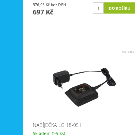
576,03 Kč bez DPH
697 Kč
Kód:
5856
NABÍJEČKA LG 18-05 II
Skladem
(>5 ks)