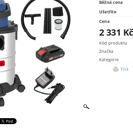
Běžná cena
Ušetříte
Cena
2 331 K
Kód produktu
Značka
Kategorie
Tisk