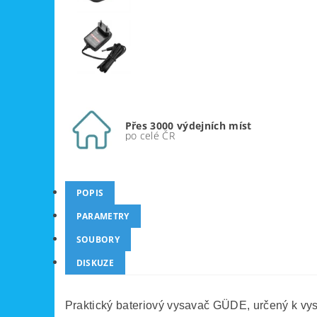
Přes 3000 výdejních míst
po celé ČR
POPIS
PARAMETRY
SOUBORY
DISKUZE
Praktický bateriový vysavač GÜDE, určený k vys