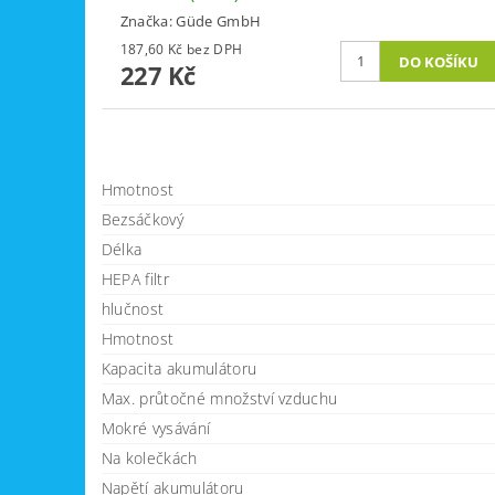
Značka:
Güde GmbH
187,60 Kč bez DPH
227 Kč
Hmotnost
Bezsáčkový
Délka
HEPA filtr
hlučnost
Hmotnost
Kapacita akumulátoru
Max. průtočné množství vzduchu
Mokré vysávání
Na kolečkách
Napětí akumulátoru