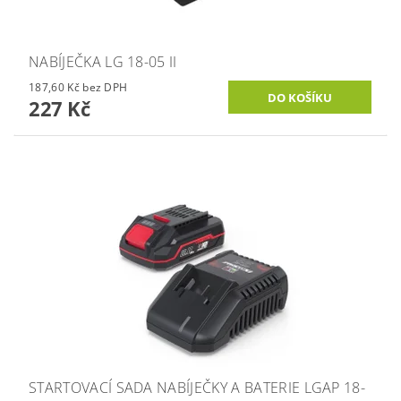
NABÍJEČKA LG 18-05 II
187,60 Kč bez DPH
227 Kč
STARTOVACÍ SADA NABÍJEČKY A BATERIE LGAP 18-