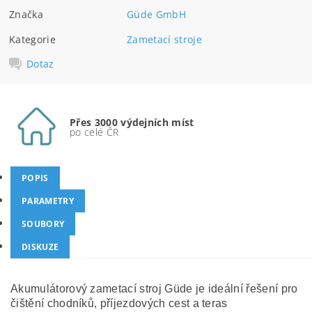
Značka
Güde GmbH
Kategorie
Zametací stroje
Dotaz
Přes 3000 výdejních míst
po celé ČR
POPIS
PARAMETRY
SOUBORY
DISKUZE
Akumulátorový zametací stroj Güde je ideální řešení pro
čištění chodníků, příjezdových cest a teras