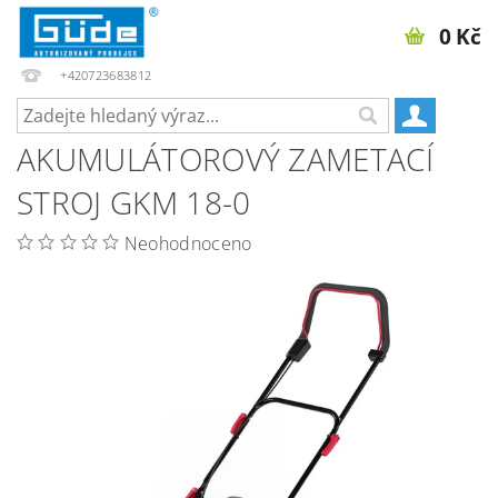
0 Kč
+420723683812
AKUMULÁTOROVÝ ZAMETACÍ
STROJ GKM 18-0
Neohodnoceno