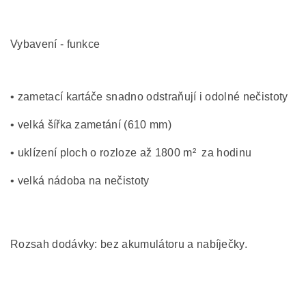
Vybavení - funkce
• zametací kartáče snadno odstraňují i odolné nečistoty
• velká šířka zametání (610 mm)
• uklízení ploch o rozloze až 1800 m² za hodinu
• velká nádoba na nečistoty
Rozsah dodávky: bez akumulátoru a nabíječky.