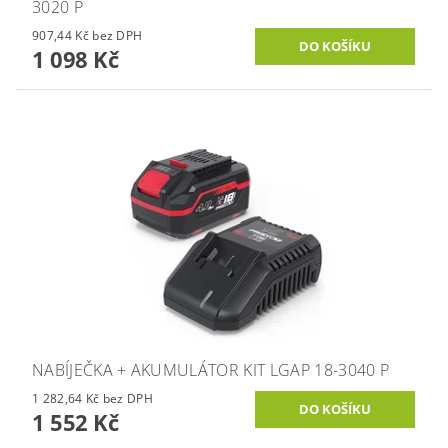
3020 P
907,44 Kč bez DPH
1 098 Kč
NABÍJEČKA + AKUMULÁTOR KIT LGAP 18-3040 P
1 282,64 Kč bez DPH
1 552 Kč