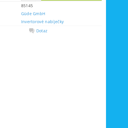
85145
Güde GmbH
Invertorové nabíječky
Dotaz