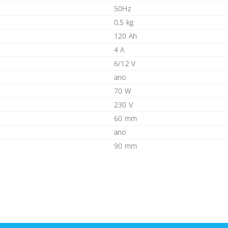
50Hz
0,5 kg
120 Ah
4 A
6/12 V
ano
70 W
230 V
60 mm
ano
90 mm