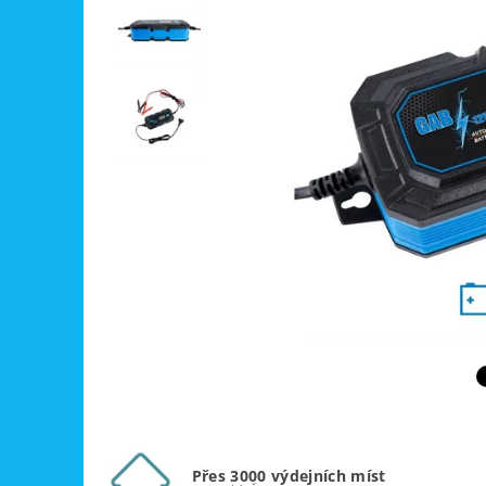
Přes 3000 výdejních míst