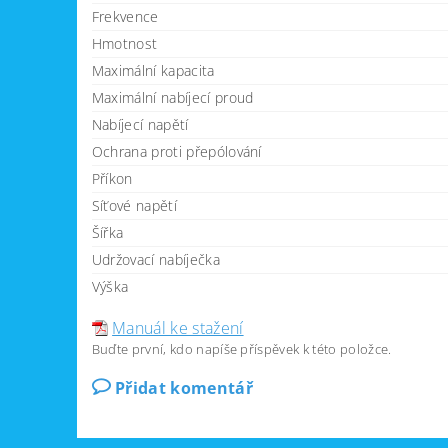
Frekvence
Hmotnost
Maximální kapacita
Maximální nabíjecí proud
Nabíjecí napětí
Ochrana proti přepólování
Příkon
Síťové napětí
Šířka
Udržovací nabíječka
Výška
Manuál ke stažení
Buďte první, kdo napíše příspěvek k této položce.
Přidat komentář