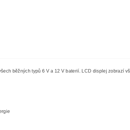
šech běžných typů 6 V a 12 V baterií. LCD displej zobrazí vš
ergie