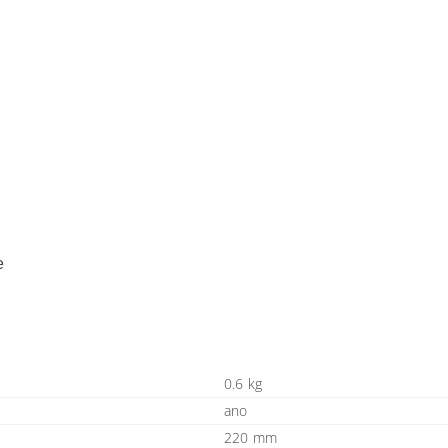
e
0.6 kg
ano
220 mm