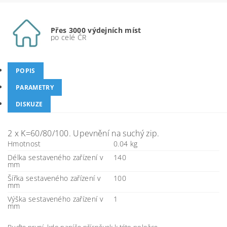
Přes 3000 výdejních míst
po celé ČR
POPIS
PARAMETRY
DISKUZE
2 x K=60/80/100. Upevnění na suchý zip.
Hmotnost
0.04 kg
Délka sestaveného zařízení v
140
mm
Šířka sestaveného zařízení v
100
mm
Výška sestaveného zařízení v
1
mm