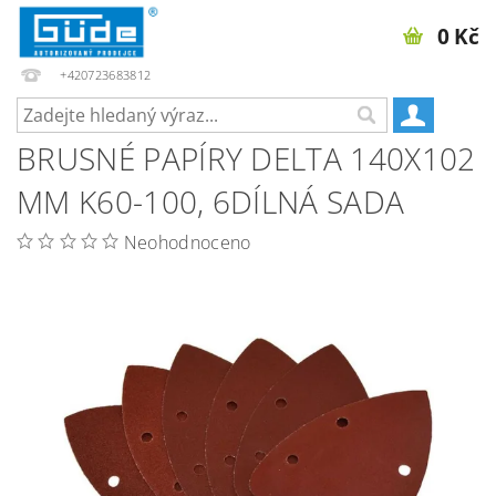
0 Kč
+420723683812
BRUSNÉ PAPÍRY DELTA 140X102
MM K60-100, 6DÍLNÁ SADA
Neohodnoceno