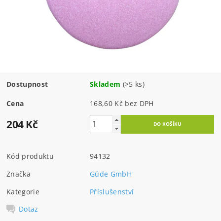
Dostupnost
Skladem
(>5 ks)
Cena
168,60 Kč bez DPH
204 Kč
Kód produktu
94132
Značka
Güde GmbH
Kategorie
Příslušenství
Dotaz