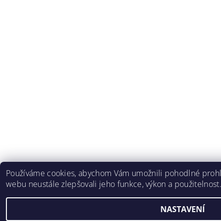
Používáme cookies, abychom Vám umožnili pohodlné prohlí
webu neustále zlepšovali jeho funkce, výkon a použitelnost
NASTAVENÍ