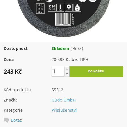
Dostupnost
Skladem
(>5 ks)
Cena
200,83 Kč bez DPH
243 Kč
Kód produktu
55512
Značka
Güde GmbH
Kategorie
Příslušenství
Dotaz