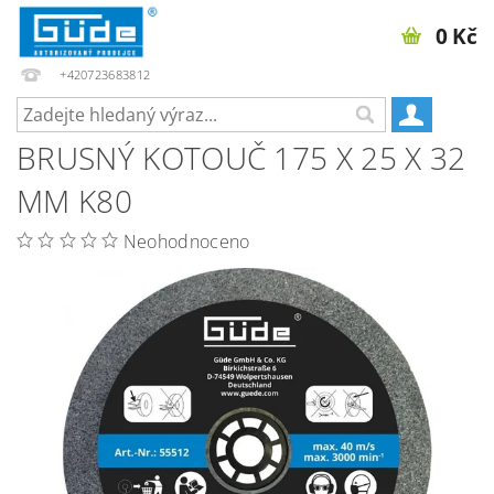
0 Kč
+420723683812
BRUSNÝ KOTOUČ 175 X 25 X 32
MM K80
Neohodnoceno