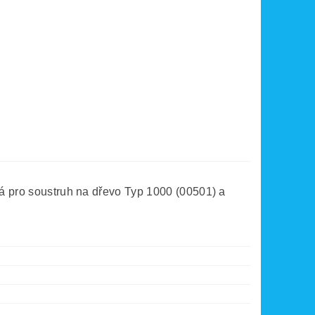
ná pro soustruh na dřevo Typ 1000 (00501) a