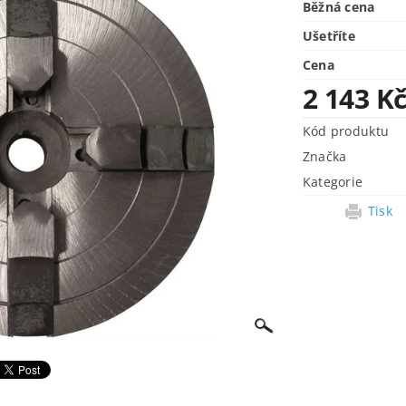
Běžná cena
Ušetříte
Cena
2 143 K
Kód produktu
Značka
Kategorie
Tisk