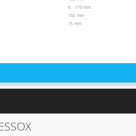
8 - 170 mm
150 mm
75 mm
ESSOX