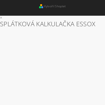
Vytvořil Shoptet
×
SPLÁTKOVÁ KALKULAČKA ESSOX