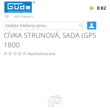
0 Kč
+420723683812
CÍVKA STRUNOVÁ, SADA (GPS
1800
Neohodnoceno