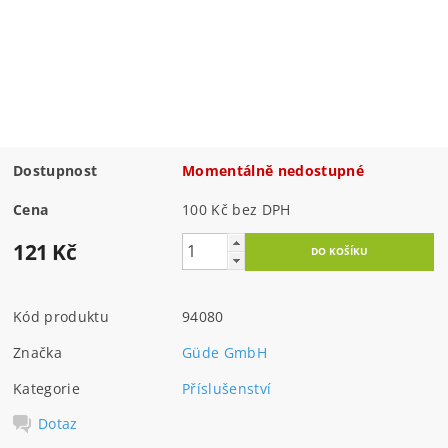
Dostupnost
Momentálně nedostupné
Cena
100 Kč bez DPH
121 Kč
Kód produktu
94080
Značka
Güde GmbH
Kategorie
Příslušenství
Dotaz